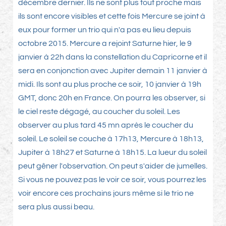
décembre dernier. Ils ne sont plus tout proche mais
ils sont encore visibles et cette fois Mercure se joint à
eux pour former un trio qui n'a pas eu lieu depuis
octobre 2015. Mercure a rejoint Saturne hier, le 9
janvier à 22h dans la constellation du Capricorne et il
sera en conjonction avec Jupiter demain 11 janvier à
midi. Ils sont au plus proche ce soir, 10 janvier à 19h
GMT, donc 20h en France. On pourra les observer, si
le ciel reste dégagé, au coucher du soleil. Les
observer au plus tard 45 mn après le coucher du
soleil. Le soleil se couche à 17h13, Mercure à 18h13,
Jupiter à 18h27 et Saturne à 18h15. La lueur du soleil
peut gêner l'observation. On peut s'aider de jumelles.
Si vous ne pouvez pas le voir ce soir, vous pourrez les
voir encore ces prochains jours même si le trio ne
sera plus aussi beau.