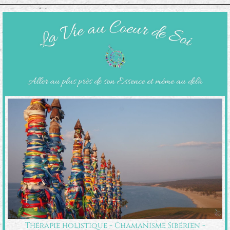
Thérapie holistique - Chamanisme Sibérien -