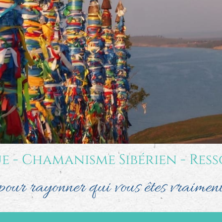
e - Chamanisme Sibérien - Ress
pour rayonner qui vous êtes vraimen