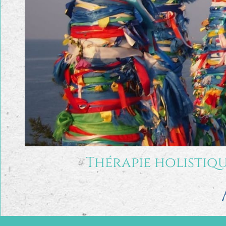
Thérapie holistiqu