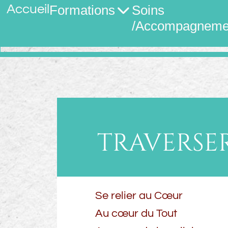
Accueil
Formations
Soins
/Accompagneme
TRAVERSE
Se relier au Cœur
Au cœur du Tout