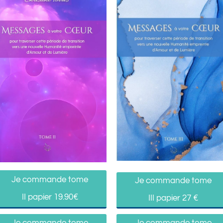
Je commande tome
Je commande tome
II papier 19.90€
III papier 27 €