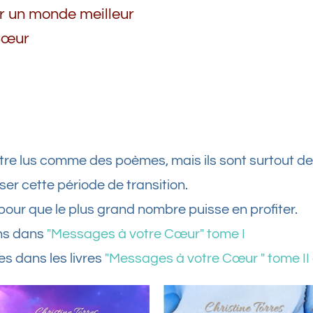
r un monde meilleur
 Cœur
tre lus comme des poèmes, mais ils sont surtout de
er cette période de transition.
pour que le plus grand nombre puisse en profiter.
ns dans
"Messages à votre Cœur" tome I
es dans les livres
"Messages à votre Cœur " tome II e