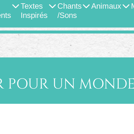
Textes
Chants
Animaux
nts
Inspirés
/Sons
R POUR UN MONDE