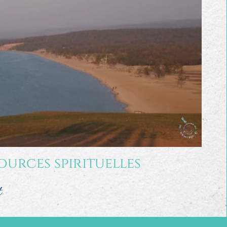
ources spirituelles
t