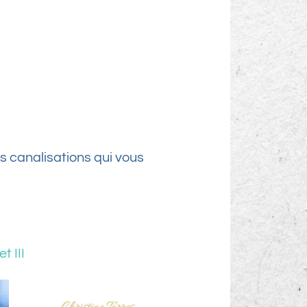
s canalisations qui vous
t III