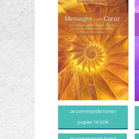
Je commande tome I
papier 16.50€