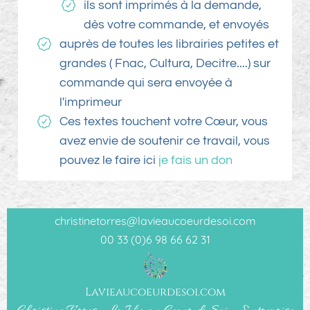
ils sont imprimés à la demande,
dès votre commande, et envoyés
auprès de toutes les librairies petites et
grandes ( Fnac, Cultura, Decitre....) sur
commande qui sera envoyée à
l'imprimeur
Ces textes touchent votre Cœur, vous
avez envie de soutenir ce travail, vous
pouvez le faire ici
je fais un don
christinetorres@lavieaucoeurdesoi.com
00 33 (0)6 98 66 62 31
Lavieaucoeurdesoi.com