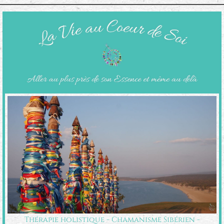
Thérapie holistique - Chamanisme Sibérien -