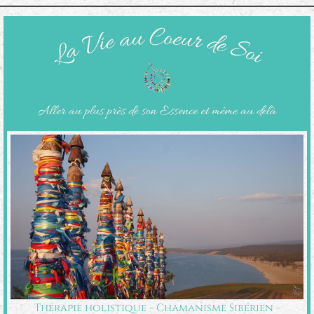
Thérapie holistique - Chamanisme Sibérien -