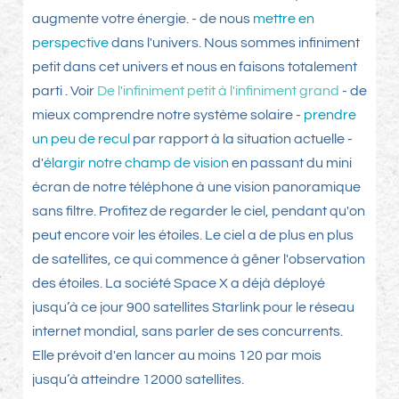
augmente votre énergie. - de nous
mettre en
perspective
dans l'univers. Nous sommes infiniment
petit dans cet univers et nous en faisons totalement
parti . Voir
De l'infiniment petit à l'infiniment grand
- de
mieux comprendre notre système solaire -
prendre
un peu de recul
par rapport à la situation actuelle -
d'
élargir notre champ de vision
en passant du mini
écran de notre téléphone à une vision panoramique
sans filtre. Profitez de regarder le ciel, pendant qu'on
peut encore voir les étoiles. Le ciel a de plus en plus
de satellites, ce qui commence à gêner l'observation
des étoiles. La société Space X a déjà déployé
jusqu’à ce jour 900 satellites Starlink pour le réseau
internet mondial, sans parler de ses concurrents.
Elle prévoit d'en lancer au moins 120 par mois
jusqu’à atteindre 12000 satellites.