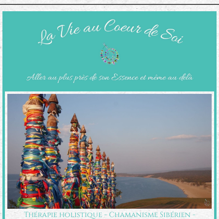
Thérapie holistique - Chamanisme Sibérien -