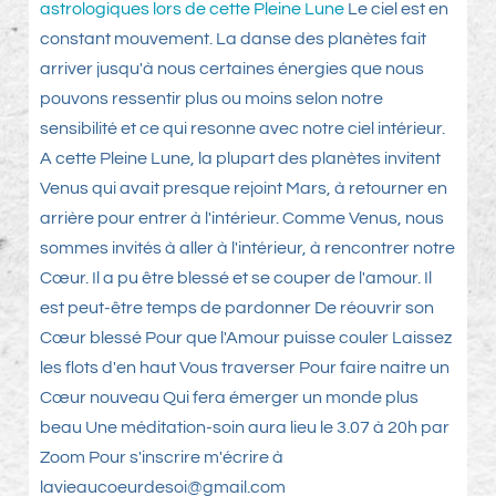
astrologiques lors de cette Pleine Lune
Le ciel est en
constant mouvement. La danse des planètes fait
arriver jusqu'à nous certaines énergies que nous
pouvons ressentir plus ou moins selon notre
sensibilité et ce qui resonne avec notre ciel intérieur.
A cette Pleine Lune, la plupart des planètes invitent
Venus qui avait presque rejoint Mars, à retourner en
arrière pour entrer à l'intérieur. Comme Venus, nous
sommes invités à aller à l'intérieur, à rencontrer notre
Cœur. Il a pu être blessé et se couper de l'amour. Il
est peut-être temps de pardonner De réouvrir son
Cœur blessé Pour que l'Amour puisse couler Laissez
les flots d'en haut Vous traverser Pour faire naitre un
Cœur nouveau Qui fera émerger un monde plus
beau Une méditation-soin aura lieu le 3.07 à 20h par
Zoom Pour s'inscrire m'écrire à
lavieaucoeurdesoi@gmail.com