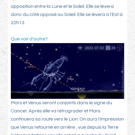
opposition entre la Lune et le Soleil. Elle se lèvera
donc du côté opposé au Soleil. Elle se lèvera à l'Est à
22h13
Que voir d'autre?
Mars et Venus seront conjoints dans le signe du
Cancer. Après elle va rétrograder et Mars
continuera sa route vers le Lion. On aura l'impression
que Venus retourne en arrière , vue depuis la Terre