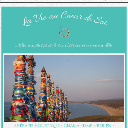
Thérapie holistique - Chamanisme Sibérien -