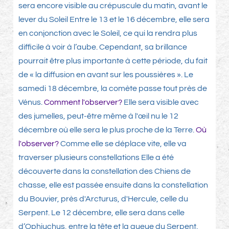
sera encore visible au crépuscule du matin, avant le
lever du Soleil Entre le 13 et le 16 décembre, elle sera
en conjonction avec le Soleil, ce qui la rendra plus
difficile à voir à l’aube. Cependant, sa brillance
pourrait être plus importante à cette période, du fait
de « la diffusion en avant sur les poussières ». Le
samedi 18 décembre, la comète passe tout près de
Vénus.
Comment l'observer?
Elle sera visible avec
des jumelles, peut-être même à l'œil nu le 12
décembre où elle sera le plus proche de la Terre.
Où
l'observer?
Comme elle se déplace vite, elle va
traverser plusieurs constellations Elle a été
découverte dans la constellation des Chiens de
chasse, elle est passée ensuite dans la constellation
du Bouvier, près d'Arcturus, d'Hercule, celle du
Serpent. Le 12 décembre, elle sera dans celle
d’Ophiuchus, entre la tête et la queue du Serpent.