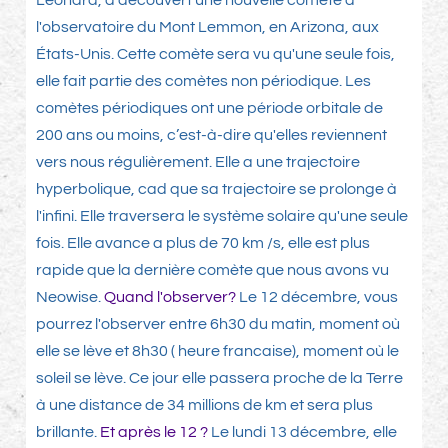
Leonard, a découvert une nouvelle comète à
l'observatoire du Mont Lemmon, en Arizona, aux
États-Unis. Cette comète sera vu qu'une seule fois,
elle fait partie des comètes non périodique. Les
comètes périodiques ont une période orbitale de
200 ans ou moins, c’est-à-dire qu'elles reviennent
vers nous régulièrement. Elle a une trajectoire
hyperbolique, cad que sa trajectoire se prolonge à
l'infini. Elle traversera le système solaire qu'une seule
fois. Elle avance a plus de 70 km /s, elle est plus
rapide que la dernière comète que nous avons vu
Neowise.
Quand l'observer?
Le 12 décembre, vous
pourrez l'observer entre 6h30 du matin, moment où
elle se lève et 8h30 ( heure francaise), moment où le
soleil se lève. Ce jour elle passera proche de la Terre
à une distance de 34 millions de km et sera plus
brillante.
Et après le 12 ?
Le lundi 13 décembre, elle