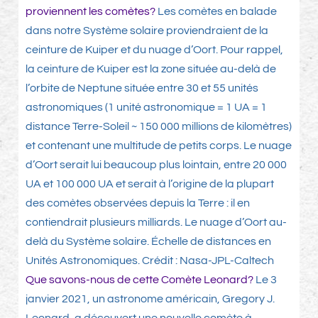
proviennent les comètes?
Les comètes en balade
dans notre Système solaire proviendraient de la
ceinture de Kuiper et du nuage d’Oort. Pour rappel,
la ceinture de Kuiper est la zone située au-delà de
l’orbite de Neptune située entre 30 et 55 unités
astronomiques (1 unité astronomique = 1 UA = 1
distance Terre-Soleil ~ 150 000 millions de kilomètres)
et contenant une multitude de petits corps. Le nuage
d’Oort serait lui beaucoup plus lointain, entre 20 000
UA et 100 000 UA et serait à l’origine de la plupart
des comètes observées depuis la Terre : il en
contiendrait plusieurs milliards. Le nuage d’Oort au-
delà du Système solaire. Échelle de distances en
Unités Astronomiques. Crédit : Nasa-JPL-Caltech
Que savons-nous de cette Comète Leonard?
Le 3
janvier 2021, un astronome américain, Gregory J.