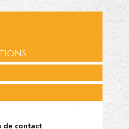
tions
s de contact