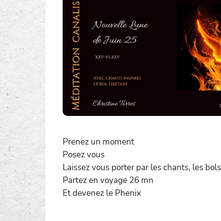
Prenez un moment
Posez vous
Laissez vous porter par les chants, les bols
Partez en voyage 26 mn
Et devenez le Phenix