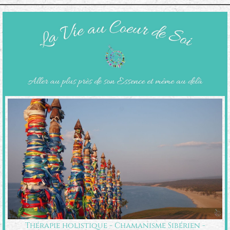
Thérapie holistique - Chamanisme Sibérien -