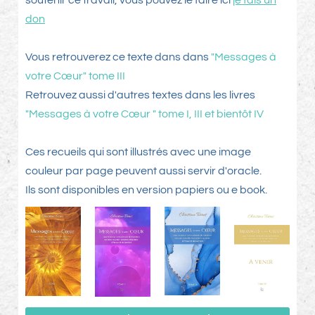
soutenir ce travail, vous pouvez le faire ici
je fais un
don
Vous retrouverez ce texte dans dans
"Messages à
votre Cœur" tome III
Retrouvez aussi d'autres textes dans les livres
"Messages à votre Cœur " tome I, III et bientôt IV
Ces recueils qui sont illustrés avec une image
couleur par page peuvent aussi servir d'oracle.
Ils sont disponibles en version papiers ou e book.