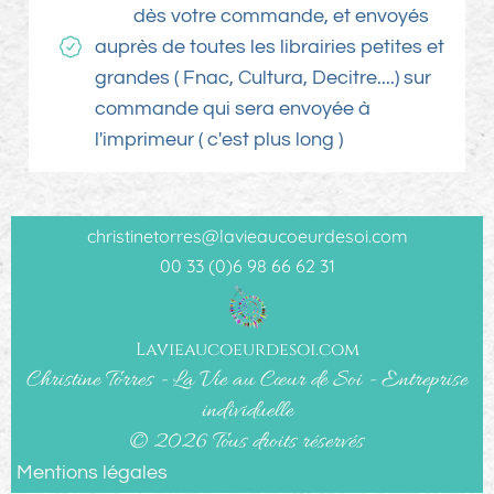
dès votre commande, et envoyés
auprès de toutes les librairies petites et
grandes ( Fnac, Cultura, Decitre....) sur
commande qui sera envoyée à
l'imprimeur ( c'est plus long )
christinetorres@lavieaucoeurdesoi.com
00 33 (0)6 98 66 62 31
Lavieaucoeurdesoi.com
Christine Torres - La Vie au Cœur de Soi - Entreprise
individuelle
© 2026 Tous droits réservés
Mentions légales