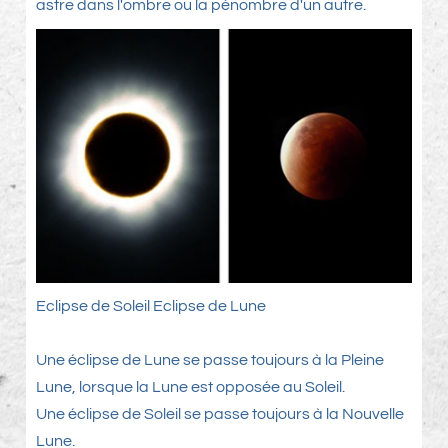
astre dans l'ombre ou la pénombre d'un autre.
Eclipse de Soleil Eclipse de Lune
Une éclipse de Lune se passe toujours à la Pleine
Lune, lorsque la Lune est opposée au Soleil.
Une éclipse de Soleil se passe toujours à la Nouvelle
Lune.