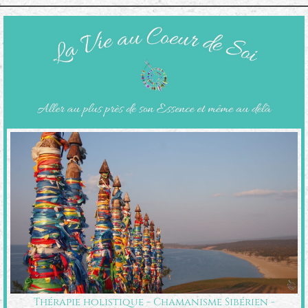
Thérapie holistique - Chamanisme Sibérien -