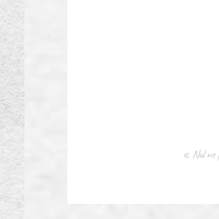
« Nul ne p