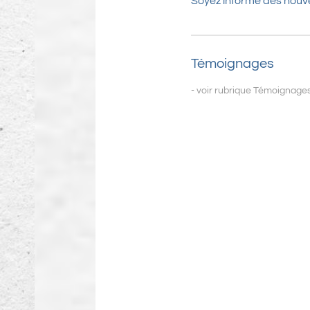
Soyez informé des nouv
Témoignages
- voir rubrique Témoignages