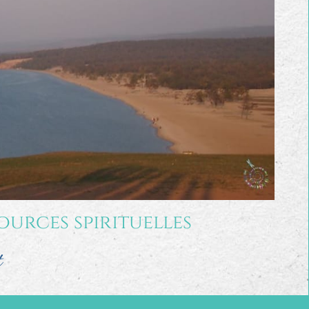
ources spirituelles
t