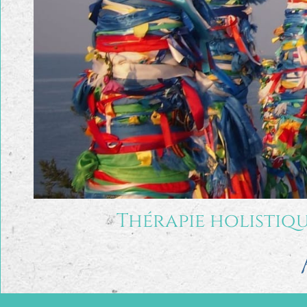
Thérapie holistiqu