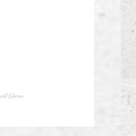
alil Gibran