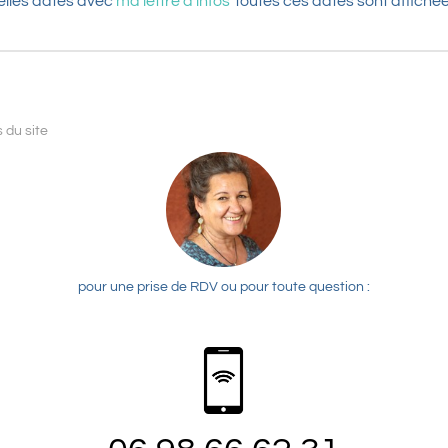
elles dates avec
ma lettre d'infos
Toutes ces dates sont affich
 du site
pour une prise de RDV ou pour toute question :