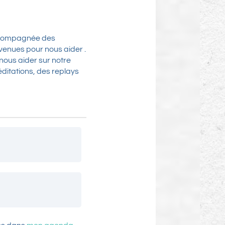
accompagnée des
 venues pour nous aider .
 nous aider sur notre
ditations, des replays
les que vous ouvrez