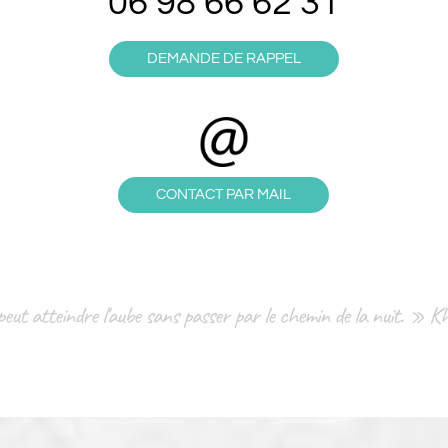
06 98 66 62 31
DEMANDE DE RAPPEL
CONTACT PAR MAIL
eut atteindre l'aube sans passer par le chemin de la nuit. » Kh