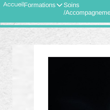
Accueil
Formations
Soins
/Accompagneme