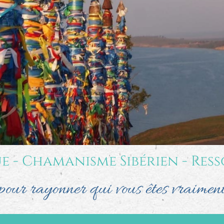
e - Chamanisme Sibérien - Ress
pour rayonner qui vous êtes vraimen