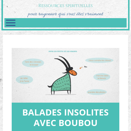
Ressources spirituelles
pour rayonner qui vous êtes vraiment
BALADES INSOLITES
AVEC BOUBOU