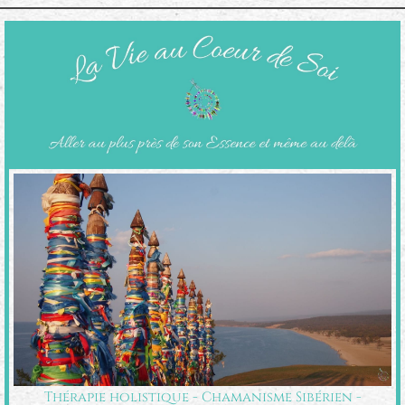
Thérapie holistique - Chamanisme Sibérien -