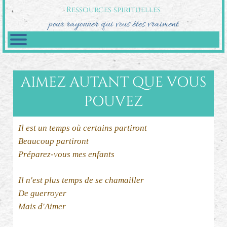
Ressources spirituelles
pour rayonner qui vous êtes vraiment
AIMEZ AUTANT QUE VOUS
POUVEZ
Il est un temps où certains partiront
Beaucoup partiront
Préparez-vous mes enfants
Il n'est plus temps de se chamailler
De guerroyer
Mais d'Aimer