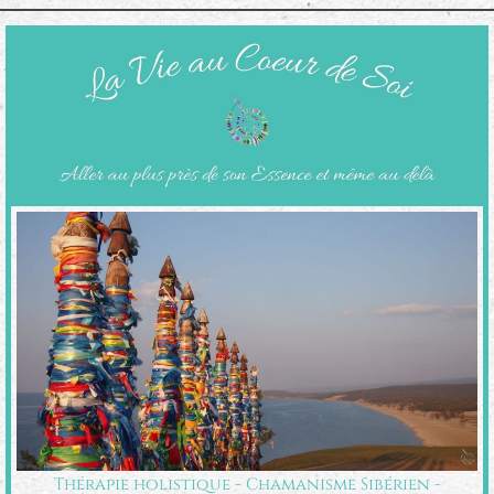
Thérapie holistique - Chamanisme Sibérien -