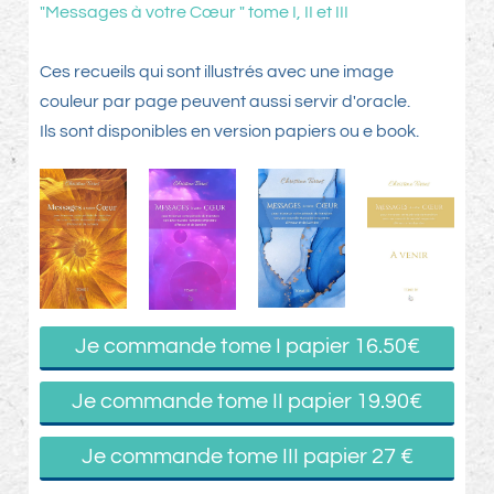
"Messages à votre Cœur " tome I, II et III
Ces recueils qui sont illustrés avec une image
couleur par page peuvent aussi servir d'oracle.
Ils sont disponibles en version papiers ou e book.
Je commande tome I papier 16.50€
Je commande tome II papier 19.90€
Je commande tome III papier 27 €