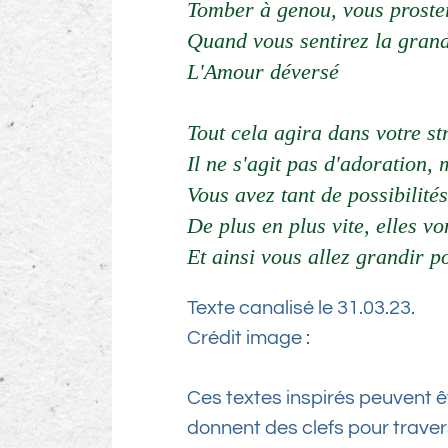
Tomber à genou, vous proste
Quand vous sentirez la grand
L'Amour déversé
Tout cela agira dans votre s
Il ne s'agit pas d'adoration,
Vous avez tant de possibilit
De plus en plus vite, elles vo
Et ainsi vous allez grandir 
Texte canalisé le 31.03.23.
Crédit image :
Ces textes inspirés peuvent ê
donnent des clefs pour travers