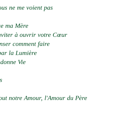
vous ne me voient pas
que ma Mère
viter à ouvrir votre Cœur
enser comment faire
par la Lumière
edonne Vie
s
out notre Amour, l'Amour du Père