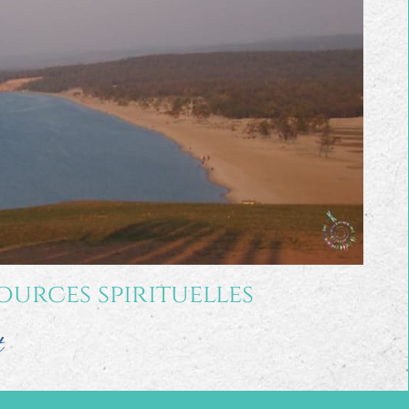
ources spirituelles
t