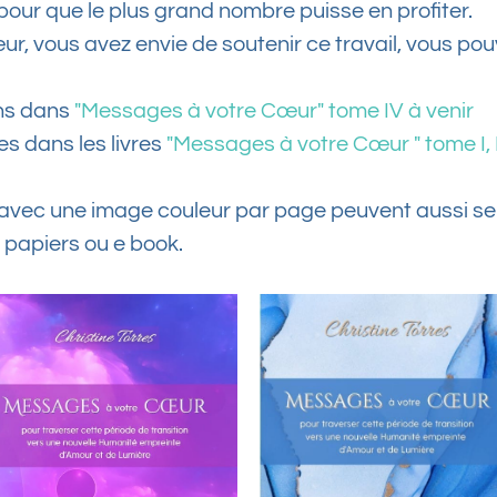
pour que le plus grand nombre puisse en profiter.
, vous avez envie de soutenir ce travail, vous pouve
ns dans
"Messages à votre Cœur" tome IV à venir
es dans les livres
"Messages à votre Cœur " tome I, II 
s avec une image couleur par page peuvent aussi ser
n papiers ou e book.