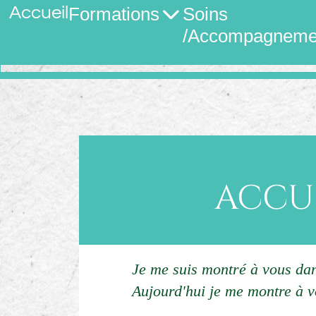
Accueil
Formations
Soins
/Accompagneme
ACCUE
Je me suis montré à vous dan
Aujourd'hui je me montre à 