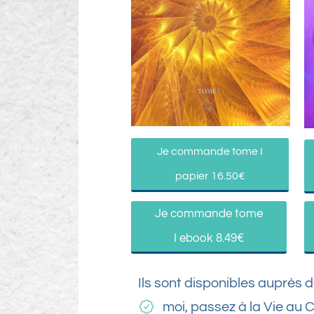
Je commande tome I
papier 16.50€
Je commande tome
I ebook 8.49€
Ils sont disponibles auprès 
moi, passez à la Vie au 