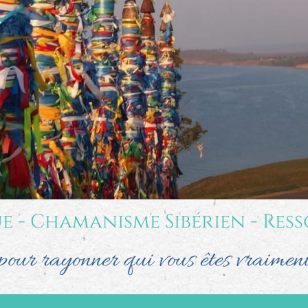
e - Chamanisme Sibérien - Ress
pour rayonner qui vous êtes vraimen