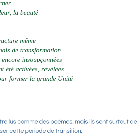
rner
eur, la beauté
tructure même
 mais de transformation
és encore insoupçonnées
nt été activées, révélées
pour former la grande Unité
tre lus comme des poèmes, mais ils sont surtout de
er cette période de transition.