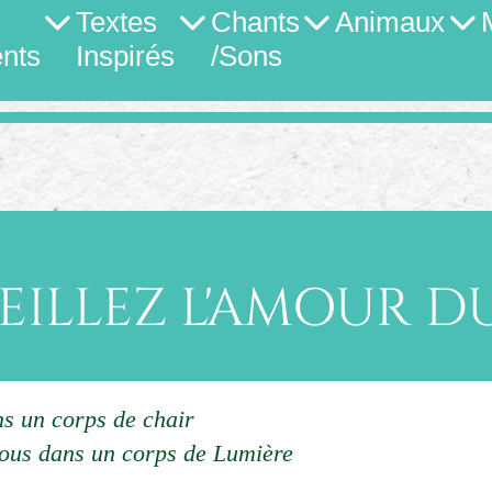
Textes
Chants
Animaux
nts
Inspirés
/Sons
ILLEZ L'AMOUR D
s un corps de chair
vous dans un corps de Lumière