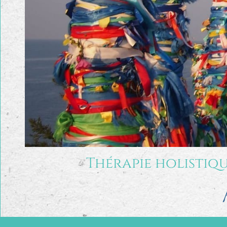
Thérapie holistiqu