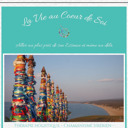
Thérapie holistique - Chamanisme Sibérien -