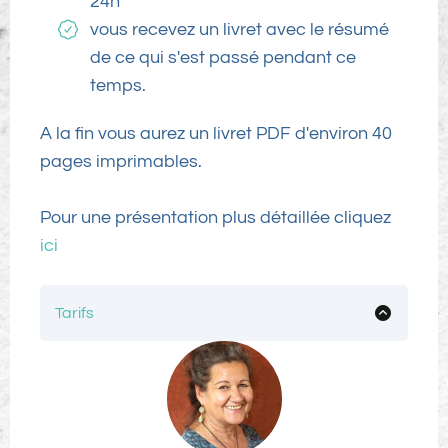
24h
vous recevez un livret avec le résumé
de ce qui s'est passé pendant ce
temps.
A la fin vous aurez un livret PDF d'environ 40
pages imprimables.
Pour une présentation plus détaillée cliquez
ici
Tarifs
Un accompagnement individuel de 6 à 9 mois.
11 modules.
1494€ Possibilité de régler en plusieurs fois.